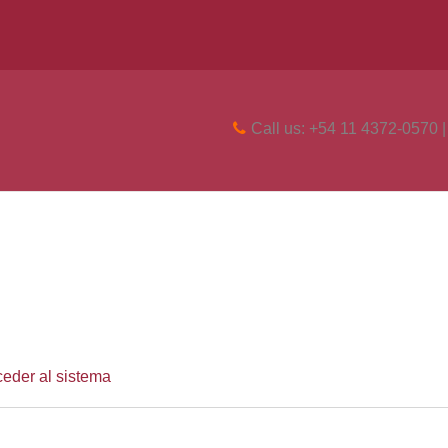
Call us: +54 11 4372-0570 
ceder al sistema