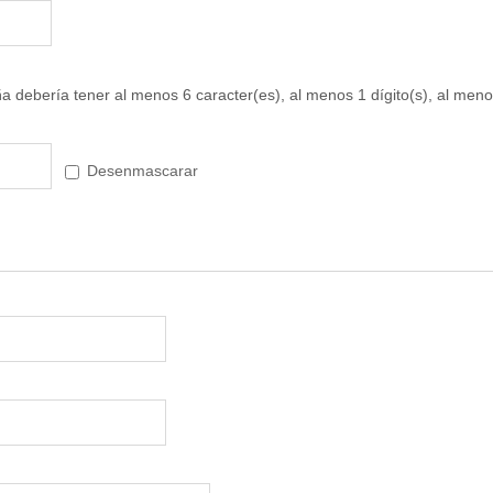
a debería tener al menos 6 caracter(es), al menos 1 dígito(s), al men
Desenmascarar