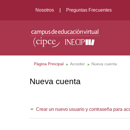
Nosotros
Preguntas Frecuentes
Página Principal
Acceder
Nueva cuenta
▶︎
▶︎
Nueva cuenta
Crear un nuevo usuario y contraseña para ac